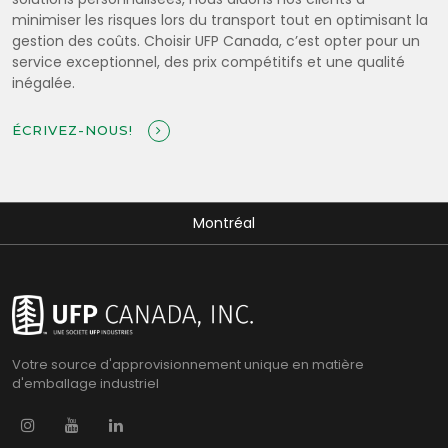
minimiser les risques lors du transport tout en optimisant la
gestion des coûts. Choisir UFP Canada, c’est opter pour un
service exceptionnel, des prix compétitifs et une qualité
inégalée.
ÉCRIVEZ-NOUS!
Montréal
Votre source d'approvisionnement unique en matière
d'emballage industriel