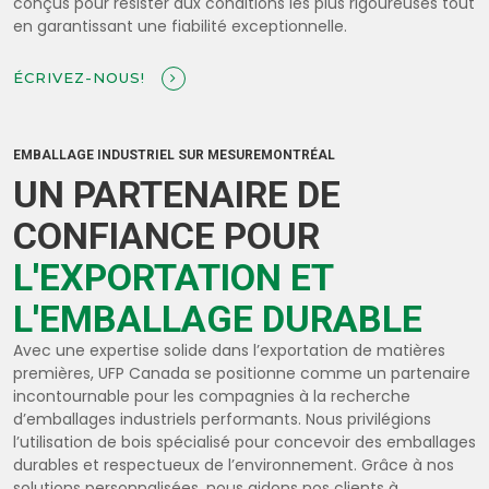
conçus pour résister aux conditions les plus rigoureuses tout
en garantissant une fiabilité exceptionnelle.
ÉCRIVEZ-NOUS!
EMBALLAGE INDUSTRIEL SUR MESUREMONTRÉAL
UN PARTENAIRE DE
CONFIANCE POUR
L'EXPORTATION ET
L'EMBALLAGE DURABLE
Avec une expertise solide dans l’exportation de matières
premières, UFP Canada se positionne comme un partenaire
incontournable pour les compagnies à la recherche
d’emballages industriels performants. Nous privilégions
l’utilisation de bois spécialisé pour concevoir des emballages
durables et respectueux de l’environnement. Grâce à nos
solutions personnalisées, nous aidons nos clients à