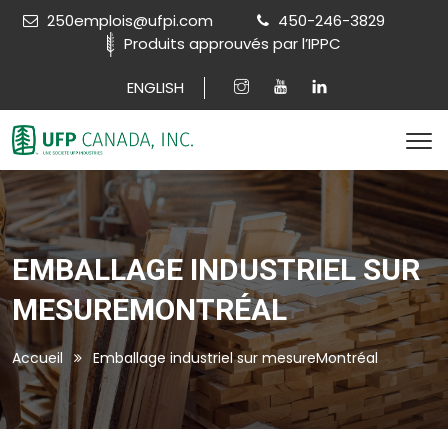
250emplois@ufpi.com
450-246-3829
Produits approuvés par l’IPPC
ENGLISH
EMBALLAGE INDUSTRIEL SUR
MESUREMONTRÉAL
Accueil
Emballage industriel sur mesureMontréal