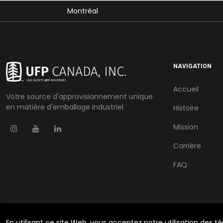
Montréal
NAVIGATION
Accueil
Votre source d'approvisionnement unique
en matière d'emballage industriel
Histoire
Mission
Carrière
FAQ
En utilisant ce site Web, vous acceptez notre utilisation des t