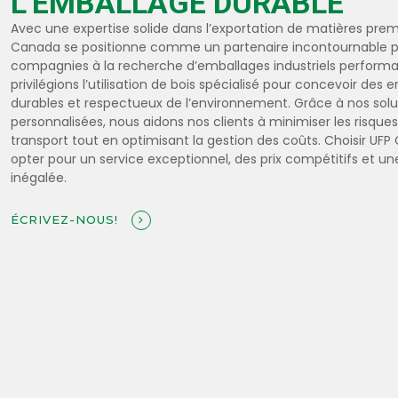
L'EMBALLAGE DURABLE
Avec une expertise solide dans l’exportation de matières prem
Canada se positionne comme un partenaire incontournable p
compagnies à la recherche d’emballages industriels performa
privilégions l’utilisation de bois spécialisé pour concevoir des
durables et respectueux de l’environnement. Grâce à nos solu
personnalisées, nous aidons nos clients à minimiser les risques
transport tout en optimisant la gestion des coûts. Choisir UFP
opter pour un service exceptionnel, des prix compétitifs et un
inégalée.
ÉCRIVEZ-NOUS!