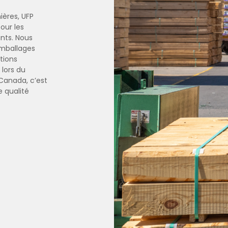
ières, UFP
our les
nts. Nous
 emballages
tions
 lors du
 Canada, c’est
e qualité