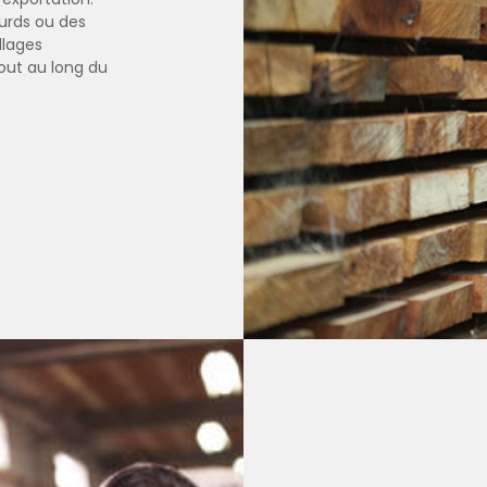
urds ou des
llages
tout au long du