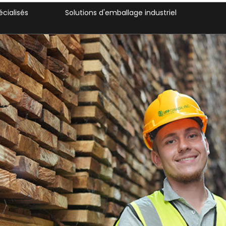
el
Bois d'emballage pour exportation