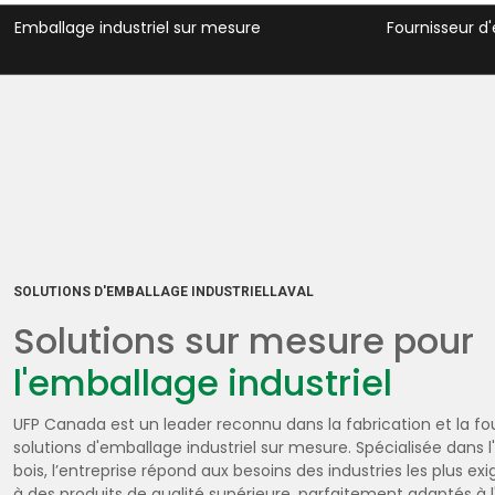
Fournisseur d'emballage en bois
Matériaux de 
SOLUTIONS D'EMBALLAGE INDUSTRIELLAVAL
Solutions sur mesure pour
l'emballage industriel
UFP Canada est un leader reconnu dans la fabrication et la fo
solutions d'emballage industriel sur mesure. Spécialisée dans 
bois, l’entreprise répond aux besoins des industries les plus e
à des produits de qualité supérieure, parfaitement adaptés à l