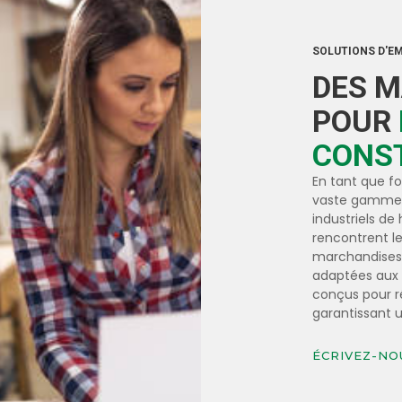
SOLUTIONS D'E
DES M
POUR
CONS
En tant que f
vaste gamme de
industriels de
rencontrent le
marchandises,
adaptées aux 
conçus pour ré
garantissant u
ÉCRIVEZ-NO