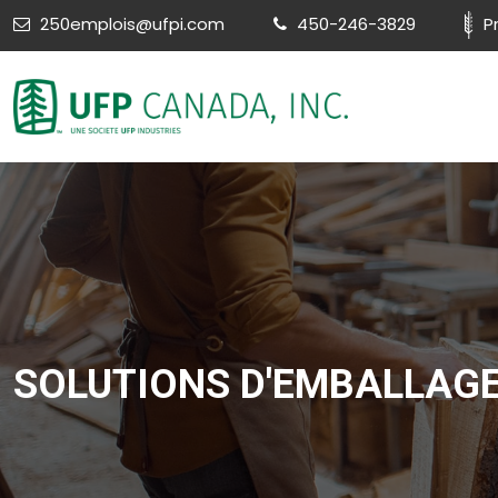
250emplois@ufpi.com
450-246-3829
P
SOLUTIONS D'EMBALLAGE