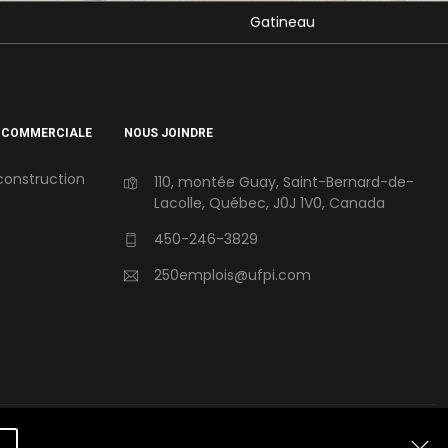
Gatineau
 COMMERCIALE
NOUS JOINDRE
construction
110, montée Guay, Saint-Bernard-de-
Lacolle, Québec, J0J 1V0, Canada
450-246-3829
250emplois@ufpi.com
R