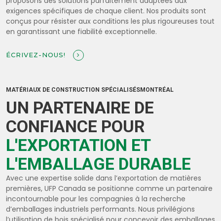
proposons des solutions parfaitement adaptées aux
exigences spécifiques de chaque client. Nos produits sont
conçus pour résister aux conditions les plus rigoureuses tout
en garantissant une fiabilité exceptionnelle.
ÉCRIVEZ-NOUS!
MATÉRIAUX DE CONSTRUCTION SPÉCIALISÉSMONTRÉAL
UN PARTENAIRE DE
CONFIANCE POUR
L'EXPORTATION ET
L'EMBALLAGE DURABLE
Avec une expertise solide dans l’exportation de matières
premières, UFP Canada se positionne comme un partenaire
incontournable pour les compagnies à la recherche
d’emballages industriels performants. Nous privilégions
l’utilisation de bois spécialisé pour concevoir des emballages