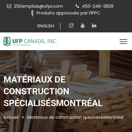
250emplois@ufpi.com
450-246-3829
Produits approuvés par l’IPPC
ENGLISH
MATÉRIAUX DE
CONSTRUCTION
SPÉCIALISÉSMONTRÉAL
Accueil
Matériaux de construction spécialisésMontréal