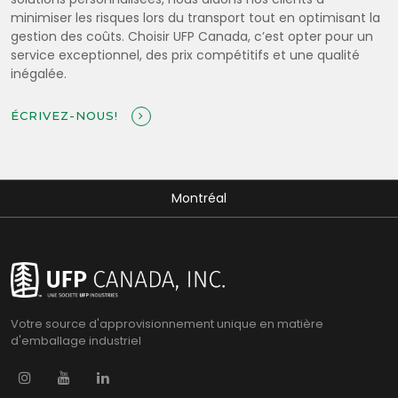
minimiser les risques lors du transport tout en optimisant la
gestion des coûts. Choisir UFP Canada, c’est opter pour un
service exceptionnel, des prix compétitifs et une qualité
inégalée.
ÉCRIVEZ-NOUS!
Montréal
Votre source d'approvisionnement unique en matière
d'emballage industriel