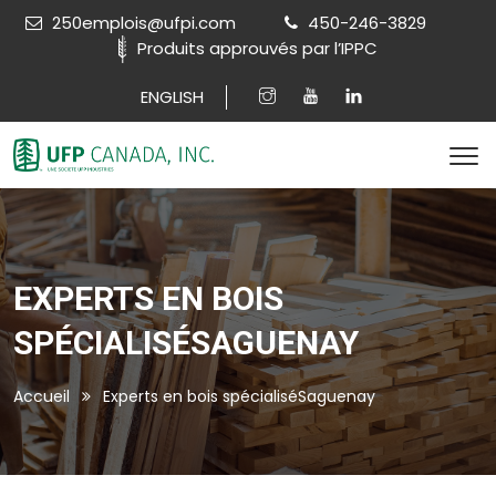
250emplois@ufpi.com
450-246-3829
Produits approuvés par l’IPPC
ENGLISH
EXPERTS EN BOIS
SPÉCIALISÉSAGUENAY
Accueil
Experts en bois spécialiséSaguenay