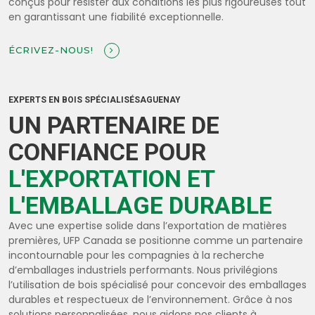
conçus pour résister aux conditions les plus rigoureuses tout
en garantissant une fiabilité exceptionnelle.
ÉCRIVEZ-NOUS!
EXPERTS EN BOIS SPÉCIALISÉSAGUENAY
UN PARTENAIRE DE
CONFIANCE POUR
L'EXPORTATION ET
L'EMBALLAGE DURABLE
Avec une expertise solide dans l’exportation de matières
premières, UFP Canada se positionne comme un partenaire
incontournable pour les compagnies à la recherche
d’emballages industriels performants. Nous privilégions
l’utilisation de bois spécialisé pour concevoir des emballages
durables et respectueux de l’environnement. Grâce à nos
solutions personnalisées, nous aidons nos clients à