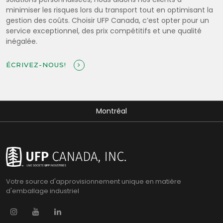
minimiser les risques lors du transport tout en optimisant la
gestion des coûts. Choisir UFP Canada, c’est opter pour un
service exceptionnel, des prix compétitifs et une qualité
inégalée.
ÉCRIVEZ-NOUS!
Montréal
Votre source d'approvisionnement unique en matière
d'emballage industriel