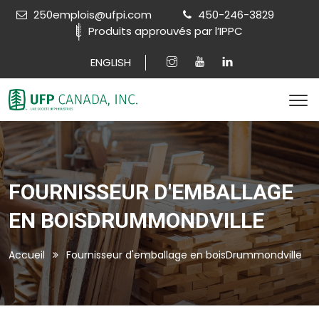
250emplois@ufpi.com
450-246-3829
Produits approuvés par l’IPPC
ENGLISH
FOURNISSEUR D'EMBALLAGE
EN BOISDRUMMONDVILLE
Accueil
Fournisseur d'emballage en boisDrummondville