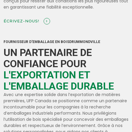
conçus pour résister aux conditions les plus rigoureuses tout
en garantissant une fiabilité exceptionnelle.
ÉCRIVEZ-NOUS!
FOURNISSEUR D'EMBALLAGE EN BOISDRUMMONDVILLE
UN PARTENAIRE DE
CONFIANCE POUR
L'EXPORTATION ET
L'EMBALLAGE DURABLE
Avec une expertise solide dans l’exportation de matières
premières, UFP Canada se positionne comme un partenaire
incontournable pour les compagnies à la recherche
d’emballages industriels performants. Nous privilégions
l’utilisation de bois spécialisé pour concevoir des emballages
durables et respectueux de l’environnement. Grâce à nos
solutions personnalisées, nous aidons nos clients à